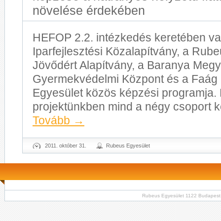
növelése érdekében
HEFOP 2.2. intézkedés keretében va
Iparfejlesztési Közalapítvány, a Rub
Jövődért Alapítvány, a Baranya Megy
Gyermekvédelmi Központ és a Faág B
Egyesület közös képzési programja
projektünkben mind a négy csoport k
Tovább
→
2011. október 31.
Rubeus Egyesület
Rubeus Egyesület 1122 Budapest, Kr