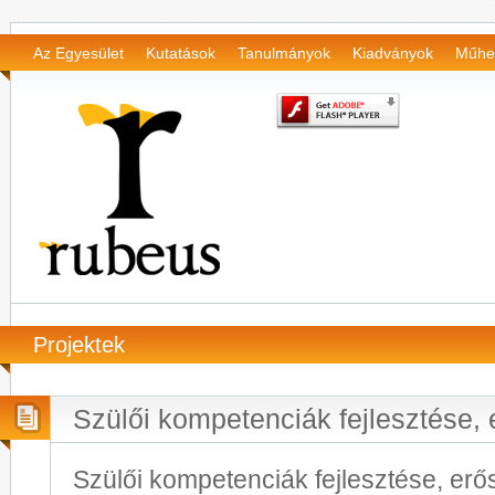
Az Egyesület
Kutatások
Tanulmányok
Kiadványok
Műhe
Projektek
Szülői kompetenciák fejlesztése, 
Szülői kompetenciák fejlesztése, erős